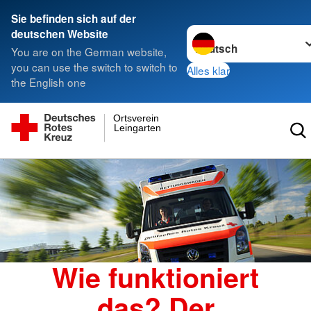
Sie befinden sich auf der
Sprache wechseln zu
deutschen Website
You are on the German website,
you can use the switch to switch to
Alles klar
the English one
Ortsverein
Leingarten
Wie funktioniert
das? Der