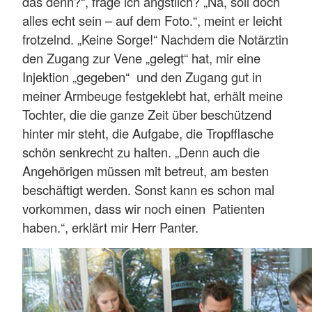
das denn?“, frage ich ängstlich? „Na, soll doch
alles echt sein – auf dem Foto.“, meint er leicht
frotzelnd. „Keine Sorge!“ Nachdem die Notärztin
den Zugang zur Vene „gelegt“ hat, mir eine
Injektion „gegeben“ und den Zugang gut in
meiner Armbeuge festgeklebt hat, erhält meine
Tochter, die die ganze Zeit über beschützend
hinter mir steht, die Aufgabe, die Tropfflasche
schön senkrecht zu halten. „Denn auch die
Angehörigen müssen mit betreut, am besten
beschäftigt werden. Sonst kann es schon mal
vorkommen, dass wir noch einen Patienten
haben.“, erklärt mir Herr Panter.