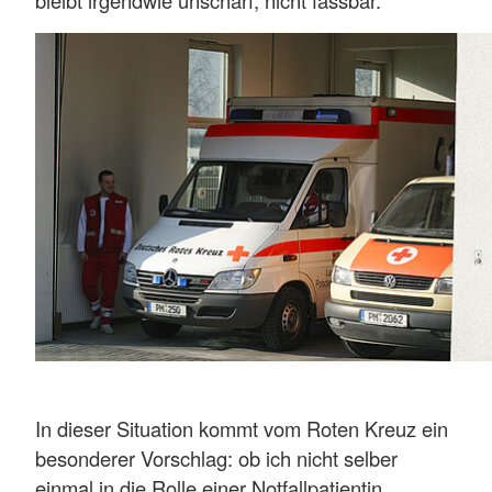
bleibt irgendwie unscharf, nicht fassbar.
In dieser Situation kommt vom Roten Kreuz ein
besonderer Vorschlag: ob ich nicht selber
einmal in die Rolle einer Notfallpatientin