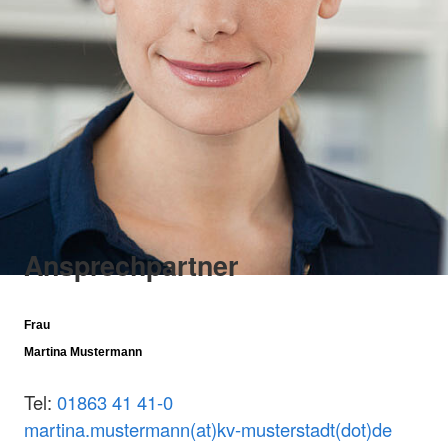
Ansprechpartner
Frau
Martina Mustermann
Tel:
01863 41 41-0
martina.mustermann(at)kv-musterstadt(dot)de