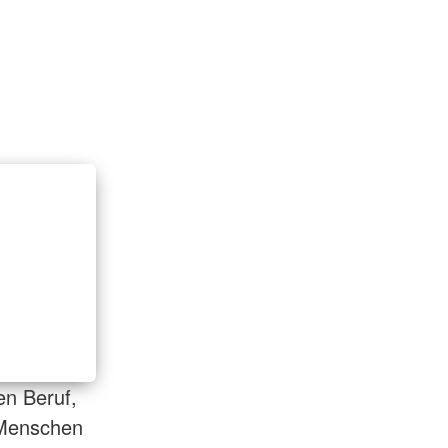
en Beruf,
 Menschen