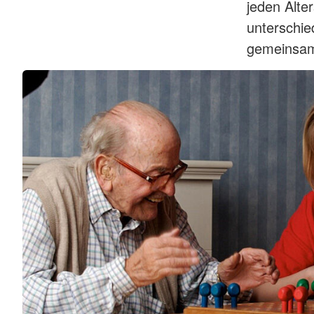
jeden Alte
unterschie
gemeinsam