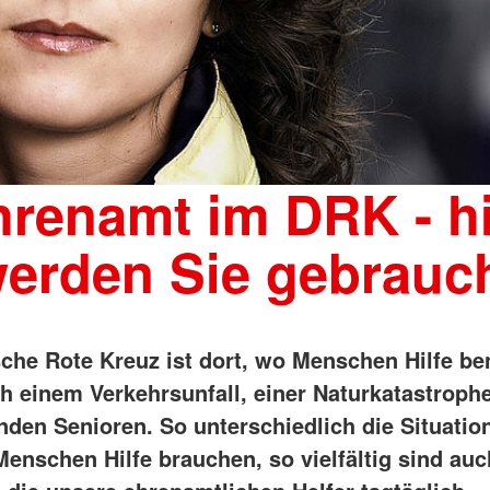
renamt im DRK - h
erden Sie gebrauc
che Rote Kreuz ist dort, wo Menschen Hilfe be
ch einem Verkehrsunfall, einer Naturkatastrophe
nden Senioren. So unterschiedlich die Situatio
Menschen Hilfe brauchen, so vielfältig sind auc