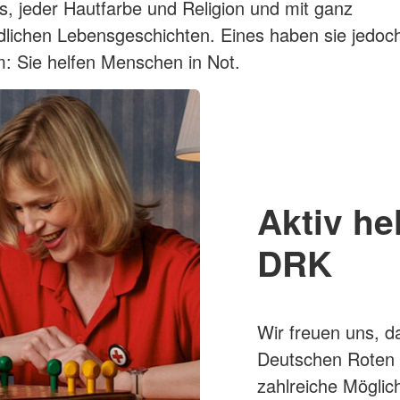
rs, jeder Hautfarbe und Religion und mit ganz
dlichen Lebensgeschichten. Eines haben sie jedoch
: Sie helfen Menschen in Not.
Aktiv he
DRK
Wir freuen uns, da
Deutschen Roten K
zahlreiche Möglich