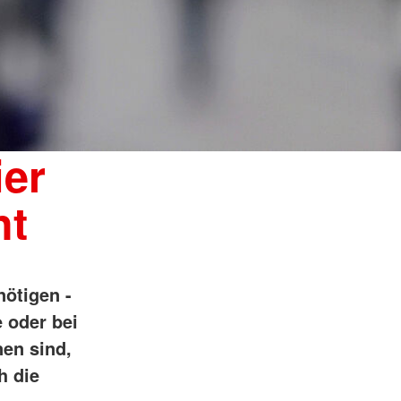
ier
ht
nötigen -
 oder bei
nen sind,
h die