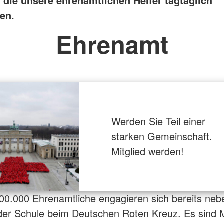
 die unsere ehrenamtlichen Helfer tagtäglich
en.
Ehrenamt
Werden Sie Teil einer
starken Gemeinschaft.
Mitglied werden!
00.000 Ehrenamtliche engagieren sich bereits neb
der Schule beim Deutschen Roten Kreuz. Es sind