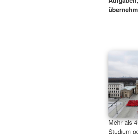
Aufgaben,
übernehm
Mehr als 4
Studium o