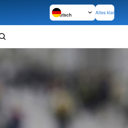
Sprache wechseln zu
Alles klar