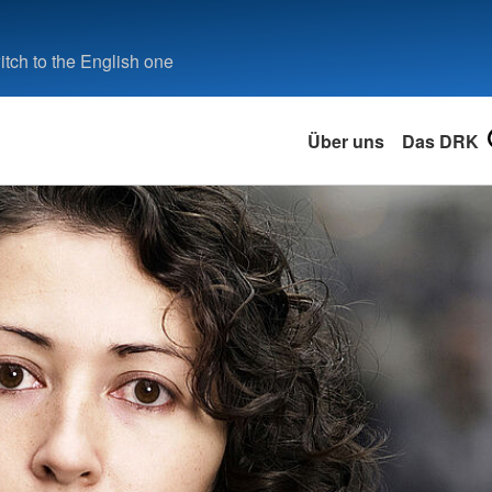
tch to the English one
Über uns
Das DRK