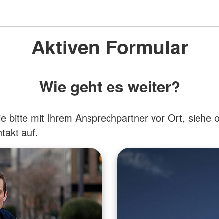
Aktiven Formular
Wie geht es weiter?
 bitte mit Ihrem Ansprechpartner vor Ort, siehe 
takt auf.