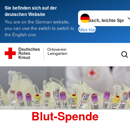
Sie befinden sich auf der
Sprache wechseln zu
deutschen Website
You are on the German website,
you can use the switch to switch to
Alles klar
the English one
Ortsverein
Leingarten
Blut-Spende