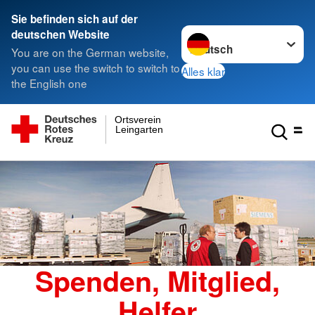
Sie befinden sich auf der
Sprache wechseln zu
deutschen Website
You are on the German website,
you can use the switch to switch to
Alles klar
the English one
Ortsverein
Leingarten
Spenden, Mitglied,
Helfer