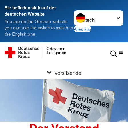
Sie befinden sich auf der
Sprache wechseln zu
deutschen Website
You are on the German website,
you can use the switch to switch to
Alles klar
the English one
Ortsverein
Leingarten
Vorsitzende
Der Vorstand